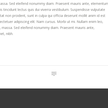
massa. Sed eleifend nonummy diam. Praesent mauris ante, elementu
s tincidunt lectus quis dui viverra vestibulum. Suspendisse vulputate
at non proident, sunt in culpa qui officia deserunt mollit anim id est
ctetuer adipiscing elit. Nam cursus. Morbi ut mi. Nullam enim leo,
s, massa. Sed eleifend nonummy diam. Praesent mauris ante,
et, nibh.