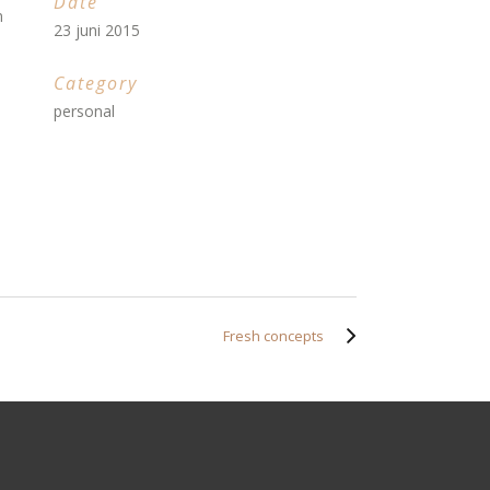
Date
m
23 juni 2015
Category
personal
Fresh concepts