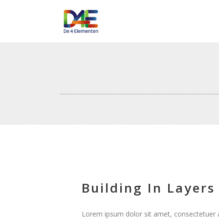
Building In Layers
Lorem ipsum dolor sit amet, consectetuer ad