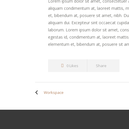
Lorem ipsum dolor sit amet, consectetuer ad
aliquam condimentum at, laoreet mattis, 
et, bibendum at, posuere sit amet, nibh. Dui
aliquam dui. Excepteur sint occaecat cupidat
laborum. Lorem ipsum dolor sit amet, conse
egestas id, condimentum at, laoreet matti
elementum et, bibendum at, posuere sit am
0 Likes
Share
Workspace