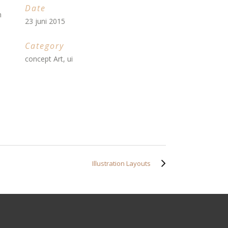
Date
m
23 juni 2015
Category
concept Art, ui
Illustration Layouts