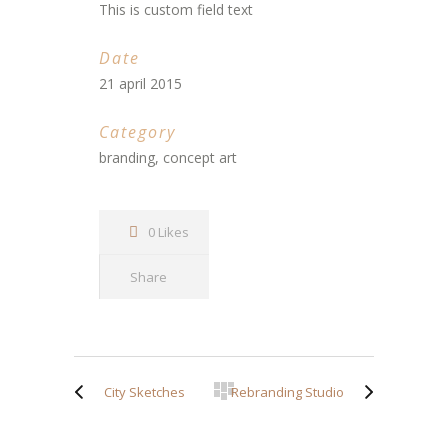
This is custom field text
Date
21 april 2015
Category
branding, concept art
0 Likes
Share
City Sketches
Rebranding Studio