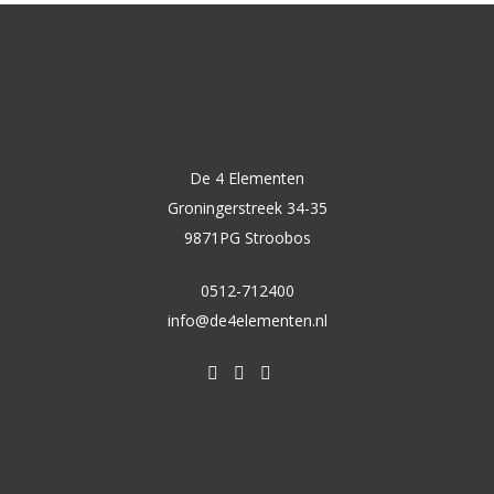
De 4 Elementen
Groningerstreek 34-35
9871PG Stroobos
0512-712400
info@de4elementen.nl